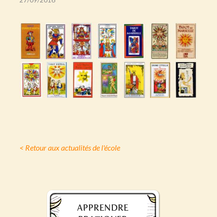
< Retour aux actualités de l'école
APPRENDRE