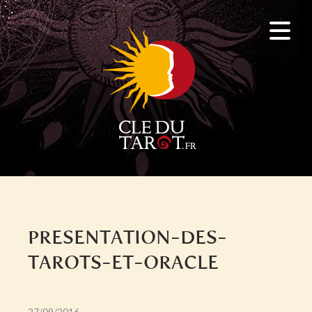
PRESENTATION-DES-
TAROTS-ET-ORACLE
27/09/2016